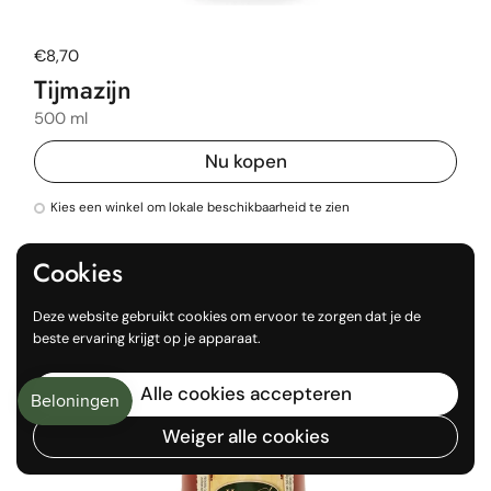
Normale prijs
€8,70
Tijmazijn
500 ml
Nu kopen
Kies een winkel om lokale beschikbaarheid te zien
Cookies
Deze website gebruikt cookies om ervoor te zorgen dat je de
beste ervaring krijgt op je apparaat.
Alle cookies accepteren
Weiger alle cookies