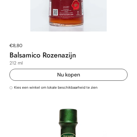
Normale prijs
€8,80
Balsamico Rozenazijn
212 ml
Nu kopen
Kies een winkel om lokale beschikbaarheid te zien