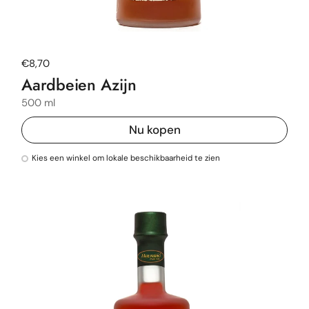
Normale prijs
€8,70
Aardbeien Azijn
500 ml
Nu kopen
Kies een winkel om lokale beschikbaarheid te zien