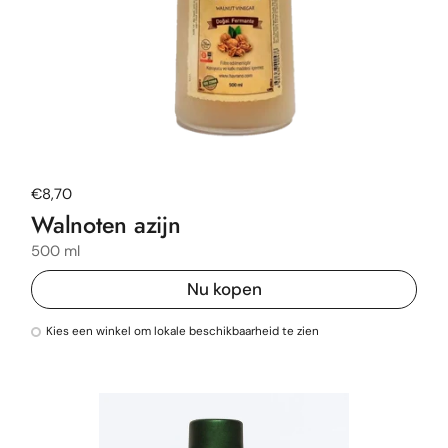
Normale prijs
€8,70
Walnoten azijn
500 ml
Nu kopen
Kies een winkel om lokale beschikbaarheid te zien