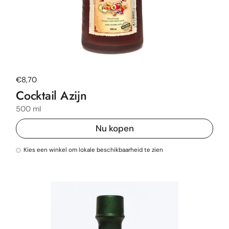
Normale prijs
€8,70
Cocktail Azijn
500 ml
Nu kopen
Kies een winkel om lokale beschikbaarheid te zien