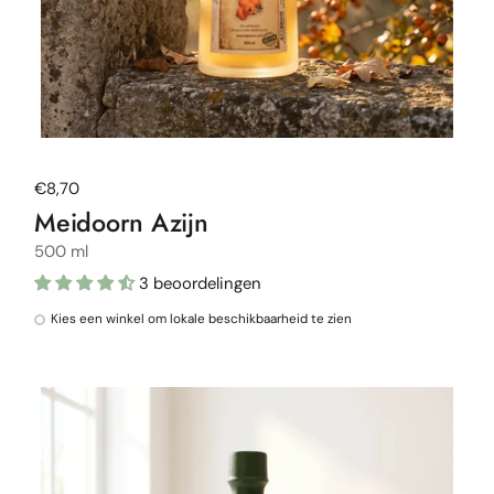
Normale prijs
€8,70
Meidoorn Azijn
500 ml
3 beoordelingen
Kies een winkel om lokale beschikbaarheid te zien