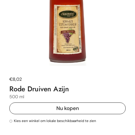
Normale prijs
€8,02
Rode Druiven Azijn
500 ml
Nu kopen
Kies een winkel om lokale beschikbaarheid te zien