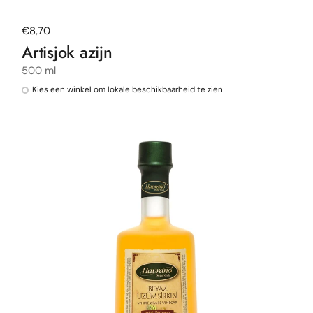
Normale prijs
€8,70
Artisjok azijn
500 ml
Kies een winkel om lokale beschikbaarheid te zien