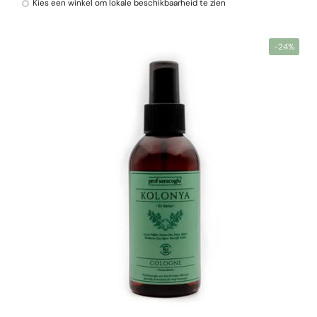
Kies een winkel om lokale beschikbaarheid te zien
-24%