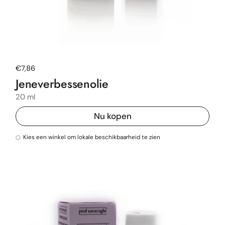
Normale prijs
€7,86
Jeneverbessenolie
20 ml
Nu kopen
Kies een winkel om lokale beschikbaarheid te zien