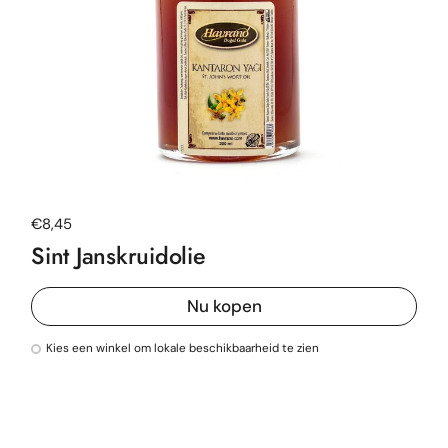
Normale prijs
€8,45
Sint Janskruidolie
Nu kopen
Kies een winkel om lokale beschikbaarheid te zien