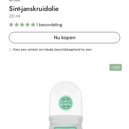
Sint-janskruidolie
20 ml
1 beoordeling
Nu kopen
Kies een winkel om lokale beschikbaarheid te zien
-24%