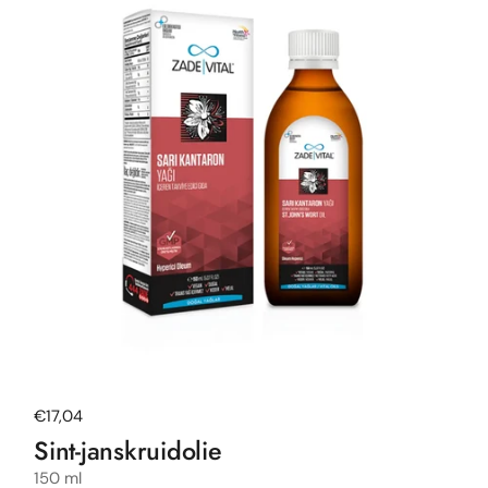
Normale prijs
€17,04
Sint-janskruidolie
150 ml