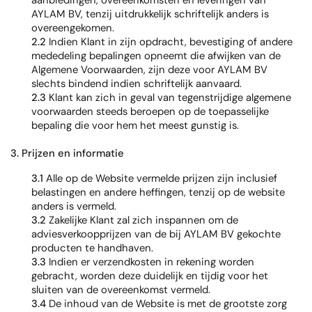
aanbiedingen, overeenkomsten en leveringen van
AYLAM BV, tenzij uitdrukkelijk schriftelijk anders is
overeengekomen.
2.2
Indien Klant in zijn opdracht, bevestiging of andere
mededeling bepalingen opneemt die afwijken van de
Algemene Voorwaarden, zijn deze voor AYLAM BV
slechts bindend indien schriftelijk aanvaard.
2.3
Klant kan zich in geval van tegenstrijdige algemene
voorwaarden steeds beroepen op de toepasselijke
bepaling die voor hem het meest gunstig is.
3. Prijzen en informatie
3.1
Alle op de Website vermelde prijzen zijn inclusief
belastingen en andere heffingen, tenzij op de website
anders is vermeld.
3.2
Zakelijke Klant zal zich inspannen om de
adviesverkoopprijzen van de bij AYLAM BV gekochte
producten te handhaven.
3.3
Indien er verzendkosten in rekening worden
gebracht, worden deze duidelijk en tijdig voor het
sluiten van de overeenkomst vermeld.
3.4
De inhoud van de Website is met de grootste zorg