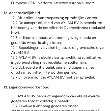
Europese ODR-platform: http://ec.europa.eu/odr/.
12. Aansprakelijkheid
12.1
Dit artikel is van toepassing op zakelijke klanten.
12.2
De aansprakelijkheid van AYLAM BV is beperkt tot
het bedrag van de betreffende Overeenkomst (inclusief
btw).
12.3
Indirecte schade, waaronder gevolgschade en
gederfde winst, is uitgesloten.
12.4
Beperkingen vervallen bij opzet of grove schuld van
AYLAM BV.
12.5
AYLAM BV is slechts aansprakelijk na schriftelijke
ingebrekestelling met redelijke hersteltermijn.
12.6
Schade dient uiterlijk binnen 3 dagen na het
ontstaan schriftelijk te worden gemeld.
12.7
Bij overmacht is AYLAM BV niet aansprakelijk.
13. Eigendomsvoorbehoud
13.1
AYLAM BV behoudt eigendom van alle geleverde
goederen totdat volledig is betaald.
13.2
Zakelijke Klant mag goederen onder