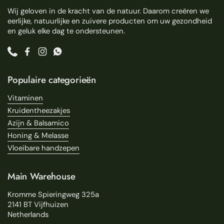
Wij geloven in de kracht van de natuur. Daarom creëren we
eerlijke, natuurlijke en zuivere producten om uw gezondheid
en geluk elke dag te ondersteunen.
Phone
Facebook
Instagram
WhatsApp
Populaire categorieën
Vitaminen
Kruidentheezakjes
Azijn & Balsamico
Honing & Melasse
Vloeibare handzepen
Main Warehouse
Kromme Spieringweg 325a
2141 BT Vijfhuizen
Netherlands