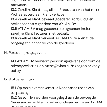
eigendomsvoorbehoud niet verkopen, verpanden of
bezwaren.
13.3
Zakelijke Klant mag alleen Producten van het merk
Prof Saracoglu aan Klant verkopen.
13.4
Zakelijke Klant bewaart goederen zorgvuldig en
herkenbaar als eigendom van AYLAM BV.
13.5
AYLAM BV mag goederen terugnemen indien
Zakelijke Klant facturen niet betaalt.
13.6
Zakelijke Klant verleent AYLAM BV te allen tijde
toegang ter inspectie van de goederen.
14. Persoonlijke gegevens
14.1
AYLAM BV verwerkt persoonsgegevens conform de
privacyverklaring op https://aylam.eu/nl/pages/privacy-
policy.
15. Slotbepalingen
15.1
Op deze overeenkomst is Nederlands recht van
toepassing.
15.2
Geschillen worden voorgelegd aan de bevoegde
Nederlandse rechter in het arrondissement waar AYLAM