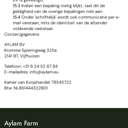
BV is gevestigd.
15.3
Indien een bepaling nietig blijkt, tast dit de
geldigheid van de overige bepalingen niet aan.
15.4
Onder 'schriftelijk' wordt ook communicatie per e-
mail verstaan, mits de identiteit van de afzender
voldoende vaststaat.
Contactgegevens
AYLAM BV
Kromme Spieringweg 325a
2141 BT, Vijfhuizen
Telefoon: +31 6 24 52 87 84
E-mailadres: info@aylam.eu
Kamer van Koophandel: 78545722
Btw: NL861444322B01
Aylam Farm