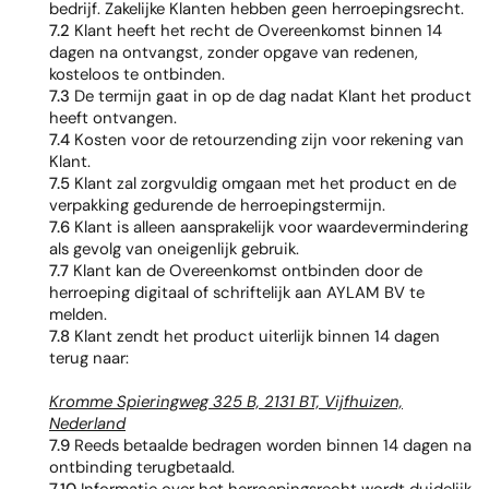
bedrijf. Zakelijke Klanten hebben geen herroepingsrecht.
7.2
Klant heeft het recht de Overeenkomst binnen 14
dagen na ontvangst, zonder opgave van redenen,
kosteloos te ontbinden.
7.3
De termijn gaat in op de dag nadat Klant het product
heeft ontvangen.
7.4
Kosten voor de retourzending zijn voor rekening van
Klant.
7.5
Klant zal zorgvuldig omgaan met het product en de
verpakking gedurende de herroepingstermijn.
7.6
Klant is alleen aansprakelijk voor waardevermindering
als gevolg van oneigenlijk gebruik.
7.7
Klant kan de Overeenkomst ontbinden door de
herroeping digitaal of schriftelijk aan AYLAM BV te
melden.
7.8
Klant zendt het product uiterlijk binnen 14 dagen
terug naar:
Kromme Spieringweg 325 B, 2131 BT, Vijfhuizen,
Nederland
7.9
Reeds betaalde bedragen worden binnen 14 dagen na
ontbinding terugbetaald.