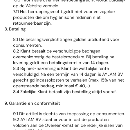
7.10
Informatie over het herroepingsrecht wordt duidelijk
op de Website vermeld.
7.11
Het herroepingsrecht geldt niet voor verzegelde
producten die om hygiënische redenen niet
retourneerbaar zijn.
8. Betaling
8.1
De betalingsverplichtingen gelden uitsluitend voor
consumenten.
8.2
Klant betaalt de verschuldigde bedragen
overeenkomstig de bestelprocedure. Bij betaling na
levering geldt een betalingstermijn van 14 dagen.
8.3
Bij niet-nakoming is Klant de wettelijke rente
verschuldigd. Na een termijn van 14 dagen is AYLAM BV
gerechtigd incassokosten te verhalen (max. 15% van het
openstaande bedrag, minimaal € 40,-).
8.4
Zakelijke Klant betaalt zijn bestelling altijd vooraf.
9. Garantie en conformiteit
9.1
Dit artikel is slechts van toepassing op consumenten.
9.2
AYLAM BV staat er voor in dat de producten
voldoen aan de Overeenkomst en de redelijke eisen van