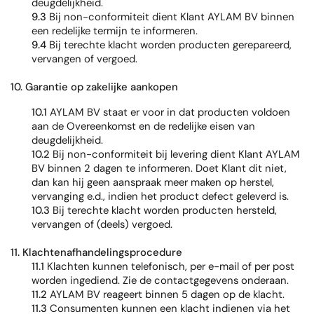
deugdelijkheid.
9.3
Bij non-conformiteit dient Klant AYLAM BV binnen
een redelijke termijn te informeren.
9.4
Bij terechte klacht worden producten gerepareerd,
vervangen of vergoed.
10. Garantie op zakelijke aankopen
10.1
AYLAM BV staat er voor in dat producten voldoen
aan de Overeenkomst en de redelijke eisen van
deugdelijkheid.
10.2
Bij non-conformiteit bij levering dient Klant AYLAM
BV binnen 2 dagen te informeren. Doet Klant dit niet,
dan kan hij geen aanspraak meer maken op herstel,
vervanging e.d., indien het product defect geleverd is.
10.3
Bij terechte klacht worden producten hersteld,
vervangen of (deels) vergoed.
11. Klachtenafhandelingsprocedure
11.1
Klachten kunnen telefonisch, per e-mail of per post
worden ingediend. Zie de contactgegevens onderaan.
11.2
AYLAM BV reageert binnen 5 dagen op de klacht.
11.3
Consumenten kunnen een klacht indienen via het