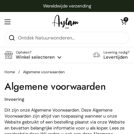
Ga naar content
Wereldwijde verzending
Winkelwagentje 
0
Menu openen
Ophalen?
Levering nodig?
Winkel selecteren
Levertijden
Home
/
Algemene voorwaarden
Algemene voorwaarden
Invoering
Dit zijn onze Algemene Voorwaarden. Deze Algemene
Voorwaarden zijn altijd van toepassing wanneer u onze
Website gebruikt of een bestelling plaatst via onze Website
en bevatten belangrijke informatie voor u als koper. Lees ze