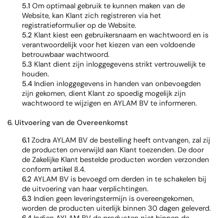
5.1
Om optimaal gebruik te kunnen maken van de
Website, kan Klant zich registreren via het
registratieformulier op de Website.
5.2
Klant kiest een gebruikersnaam en wachtwoord en is
verantwoordelijk voor het kiezen van een voldoende
betrouwbaar wachtwoord.
5.3
Klant dient zijn inloggegevens strikt vertrouwelijk te
houden.
5.4
Indien inloggegevens in handen van onbevoegden
zijn gekomen, dient Klant zo spoedig mogelijk zijn
wachtwoord te wijzigen en AYLAM BV te informeren.
6. Uitvoering van de Overeenkomst
6.1
Zodra AYLAM BV de bestelling heeft ontvangen, zal zij
de producten onverwijld aan Klant toezenden. De door
de Zakelijke Klant bestelde producten worden verzonden
conform artikel 8.4.
6.2
AYLAM BV is bevoegd om derden in te schakelen bij
de uitvoering van haar verplichtingen.
6.3
Indien geen leveringstermijn is overeengekomen,
worden de producten uiterlijk binnen 30 dagen geleverd.