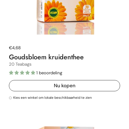
Normale prijs
€4,68
Goudsbloem kruidenthee
20 Teabags
1 beoordeling
Nu kopen
Kies een winkel om lokale beschikbaarheid te zien