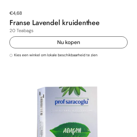
Normale prijs
€4,68
Franse Lavendel kruidenthee
20 Teabags
Nu kopen
Kies een winkel om lokale beschikbaarheid te zien