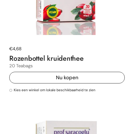
Normale prijs
€4,68
Rozenbottel kruidenthee
20 Teabags
Nu kopen
Kies een winkel om lokale beschikbaarheid te zien