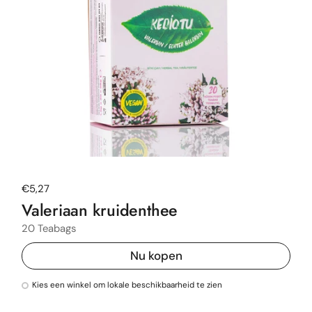
Normale prijs
€5,27
Valeriaan kruidenthee
20 Teabags
Nu kopen
Kies een winkel om lokale beschikbaarheid te zien