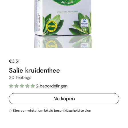
Normale prijs
€3,51
Salie kruidenthee
20 Teabags
2 beoordelingen
Nu kopen
Kies een winkel om lokale beschikbaarheid te zien