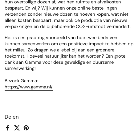
hun overtollige dozen af, wat hen ruimte en afvalkosten
bespaart. En wij? Wij kunnen onze online bestellingen
verzenden zonder nieuwe dozen te hoeven kopen, wat niet
alleen kosten bespaart, maar ook de productie van nieuwe
verpakkingen en de bijbehorende CO2-uitstoot vermindert.
Het is een prachtig voorbeeld van hoe twee bedrijven
kunnen samenwerken om een positieve impact te hebben op
het milieu. Zo dragen we allebei bij aan een groenere
toekomst. Hoeveel natuurlijker kan het worden? Een grote
dank aan Gamma voor deze geweldige en duurzame
samenwerking!
Bezoek Gamma:
https://www.gamma.nl/
Delen
Facebook
X (Twitter)
Pinterest