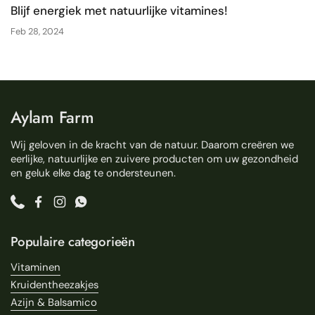
Blijf energiek met natuurlijke vitamines!
Feb 28, 2024
Aylam Farm
Wij geloven in de kracht van de natuur. Daarom creëren we
eerlijke, natuurlijke en zuivere producten om uw gezondheid
en geluk elke dag te ondersteunen.
Phone
Facebook
Instagram
WhatsApp
Populaire categorieën
Vitaminen
Kruidentheezakjes
Azijn & Balsamico