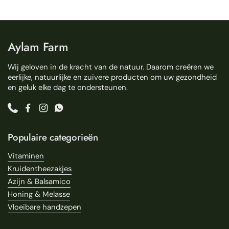
Aylam Farm
Wij geloven in de kracht van de natuur. Daarom creëren we
eerlijke, natuurlijke en zuivere producten om uw gezondheid
en geluk elke dag te ondersteunen.
Phone
Facebook
Instagram
WhatsApp
Populaire categorieën
Vitaminen
Kruidentheezakjes
Azijn & Balsamico
Honing & Melasse
Vloeibare handzepen