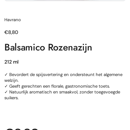
Havrano
Normale prijs
€8,80
Balsamico Rozenazijn
212 ml
✓ Bevordert de spijsvertering en ondersteunt het algemene
welzijn.
✓ Geeft gerechten een florale, gastronomische toets.
✓ Natuurlijk aromatisch en smaakvol, zonder toegevoegde
suikers.