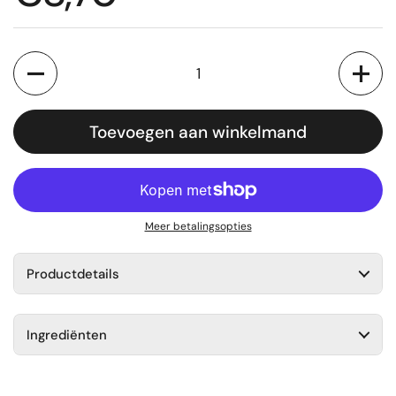
Aantal
Toevoegen aan winkelmand
Meer betalingsopties
Productdetails
Ingrediënten