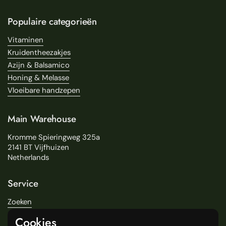
Populaire categorieën
Vitaminen
Kruidentheezakjes
Azijn & Balsamico
Honing & Melasse
Vloeibare handzepen
Main Warehouse
Kromme Spieringweg 325a
2141 BT Vijfhuizen
Netherlands
Service
Zoeken
Over Ons
Cookies