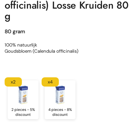
officinalis) Losse Kruiden 80
g
80 gram
100% natuurlijk
Goudsbloem (Calendula officinalis)
x2
x4
2 pieces - 5%
4 pieces - 8%
discount
discount