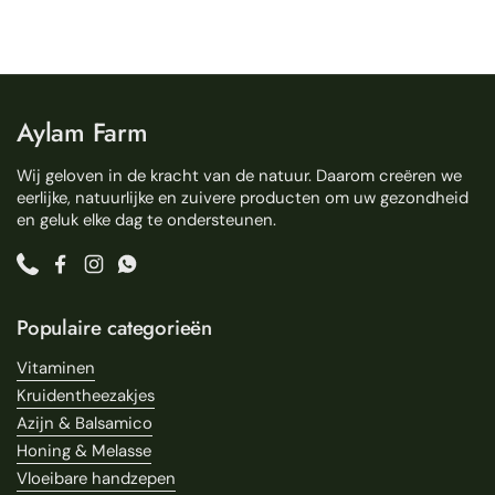
Aylam Farm
Wij geloven in de kracht van de natuur. Daarom creëren we
eerlijke, natuurlijke en zuivere producten om uw gezondheid
en geluk elke dag te ondersteunen.
Phone
Facebook
Instagram
WhatsApp
Populaire categorieën
Vitaminen
Kruidentheezakjes
Azijn & Balsamico
Honing & Melasse
Vloeibare handzepen