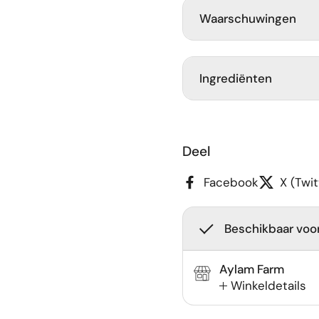
Waarschuwingen
Ingrediënten
Deel
Facebook
X (Twit
Beschikbaar voor
Aylam Farm
Winkeldetails