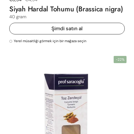
Siyah Hardal Tohumu (Brassica nigra)
40 gram
Şimdi satın al
Yerel müsaitliği görmek için bir mağaza seçin
-22%