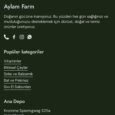
Aylam Farm
Doğanın gücüne inanıyoruz. Bu yüzden her gün sağlığınızı ve
mutluluğunuzu desteklemek için dürüst, doğal ve temiz
ürünler üretiyoruz.
Phone
Facebook
Instagram
WhatsApp
Popüler kategoriler
Vitaminler
Bitkisel Çaylar
Sirke ve Balzamik
Bal ve Pekmez
Sıvı El Sabunları
Ana Depo
Kromme Spieringweg 325a