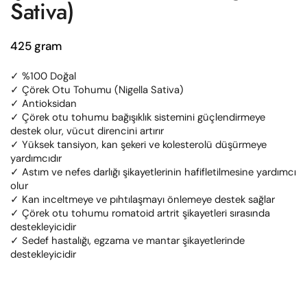
Sativa)
425 gram
✓ %100 Doğal
✓ Çörek Otu Tohumu (Nigella Sativa)
✓ Antioksidan
✓ Çörek otu tohumu bağışıklık sistemini güçlendirmeye
destek olur, vücut direncini artırır
✓ Yüksek tansiyon, kan şekeri ve kolesterolü düşürmeye
yardımcıdır
✓ Astım ve nefes darlığı şikayetlerinin hafifletilmesine yardımcı
olur
✓ Kan inceltmeye ve pıhtılaşmayı önlemeye destek sağlar
✓ Çörek otu tohumu romatoid artrit şikayetleri sırasında
destekleyicidir
✓ Sedef hastalığı, egzama ve mantar şikayetlerinde
destekleyicidir