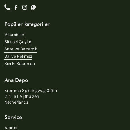
Phone
Facebook
Instagram
WhatsApp
Popüler kategoriler
Vitaminler
Bitkisel Çaylar
Sirke ve Balzamik
Bal ve Pekmez
Sıvı El Sabunları
Ana Depo
Kromme Spieringweg 325a
2141 BT Vijfhuizen
Netherlands
Service
Arama