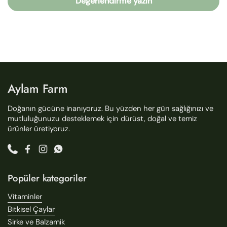
Değerlendirme yazın
Aylam Farm
Doğanın gücüne inanıyoruz. Bu yüzden her gün sağlığınızı ve
mutluluğunuzu desteklemek için dürüst, doğal ve temiz
ürünler üretiyoruz.
Phone
Facebook
Instagram
WhatsApp
Popüler kategoriler
Vitaminler
Bitkisel Çaylar
Sirke ve Balzamik