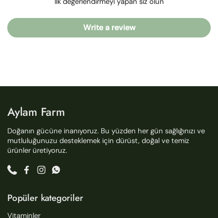
İlk değerlendirmeyi yapan siz olun
Write a review
Aylam Farm
Doğanın gücüne inanıyoruz. Bu yüzden her gün sağlığınızı ve
mutluluğunuzu desteklemek için dürüst, doğal ve temiz
ürünler üretiyoruz.
Phone
Facebook
Instagram
WhatsApp
Popüler kategoriler
Vitaminler