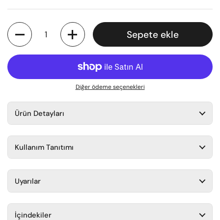
Miktar
Sepete ekle
Diğer ödeme seçenekleri
Ürün Detayları
Kullanım Tanıtımı
Uyarılar
İçindekiler