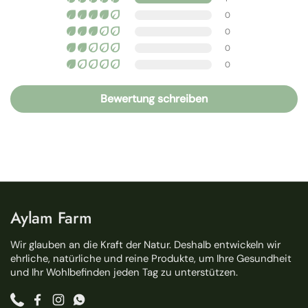
0
0
0
0
Bewertung schreiben
Aylam Farm
Wir glauben an die Kraft der Natur. Deshalb entwickeln wir
ehrliche, natürliche und reine Produkte, um Ihre Gesundheit
und Ihr Wohlbefinden jeden Tag zu unterstützen.
Phone
Facebook
Instagram
WhatsApp