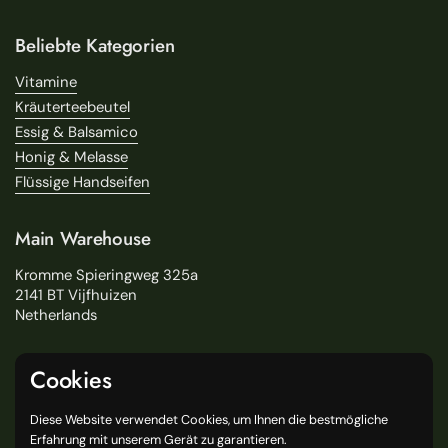
Beliebte Kategorien
Vitamine
Kräuterteebeutel
Essig & Balsamico
Honig & Melasse
Flüssige Handseifen
Main Warehouse
Kromme Spieringweg 325a
2141 BT Vijfhuizen
Netherlands
Service
Cookies
Suchen
Diese Website verwendet Cookies, um Ihnen die bestmögliche
Über uns
Erfahrung mit unserem Gerät zu garantieren.