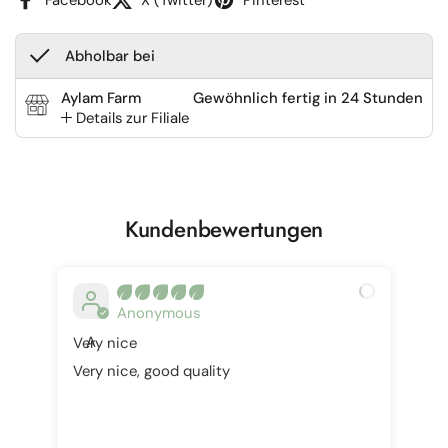
Abholbar bei
Aylam Farm
Gewöhnlich fertig in 24 Stunden
Details zur Filiale
Kundenbewertungen
Anonymous
A
Very nice
Very nice, good quality