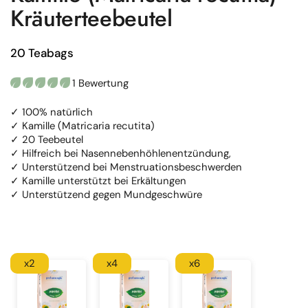
Kräuterteebeutel
20 Teabags
1 Bewertung
✓ 100% natürlich
✓ Kamille (Matricaria recutita)
✓ 20 Teebeutel
✓ Hilfreich bei Nasennebenhöhlenentzündung,
✓ Unterstützend bei Menstruationsbeschwerden
✓ Kamille unterstützt bei Erkältungen
✓ Unterstützend gegen Mundgeschwüre
x2
x4
x6