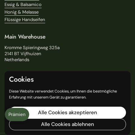
Essig & Balsamico
Honig & Melasse
Flüssige Handseifen
Main Warehouse
Kromme Spieringweg 325a
2141 BT Vijfhuizen
Netherlands
Service
Cookies
Suchen
Diese Website verwendet Cookies, um Ihnen die bestmögliche
Über uns
Erfahrung mit unserem Gerät zu garantieren.
Lieferung
Unsere Geschäfte
Alle Cookies akzeptieren
General Terms and Conditions
Alle Cookies ablehnen