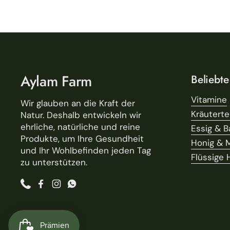
Aylam Farm
Beliebte
Vitamine
Wir glauben an die Kraft der
Kräutert
Natur. Deshalb entwickeln wir
ehrliche, natürliche und reine
Essig & B
Produkte, um Ihre Gesundheit
Honig & 
und Ihr Wohlbefinden jeden Tag
Flüssige 
zu unterstützen.
Phone
Facebook
Instagram
WhatsApp