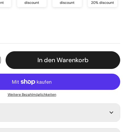
unt
discount
discount
20% discount
 Preis
In den Warenkorb
Weitere Bezahlmöglichkeiten