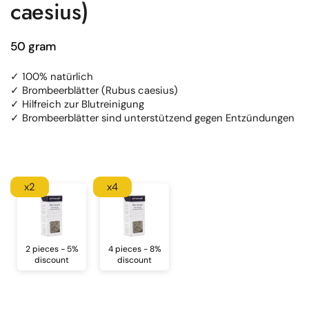
caesius)
50 gram
✓ 100% natürlich
✓ Brombeerblätter (Rubus caesius)
✓ Hilfreich zur Blutreinigung
✓ Brombeerblätter sind unterstützend gegen Entzündungen
x2
x4
2 pieces - 5%
4 pieces - 8%
discount
discount